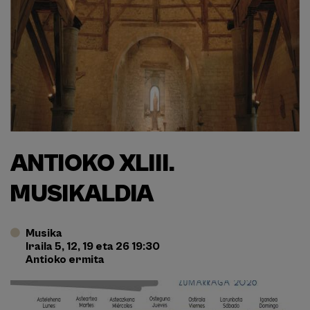
ANTIOKO XLIII.
MUSIKALDIA
Musika
Iraila 5, 12, 19 eta 26 19:30
Antioko ermita