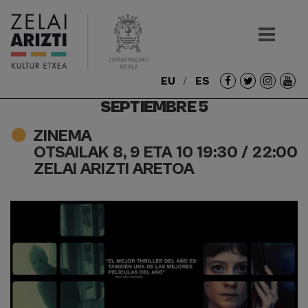
EU
ES
Redes
SEPTIEMBRE 5
sociales
ZINEMA
OTSAILAK 8, 9 ETA 10 19:30 / 22:00
ZELAI ARIZTI ARETOA