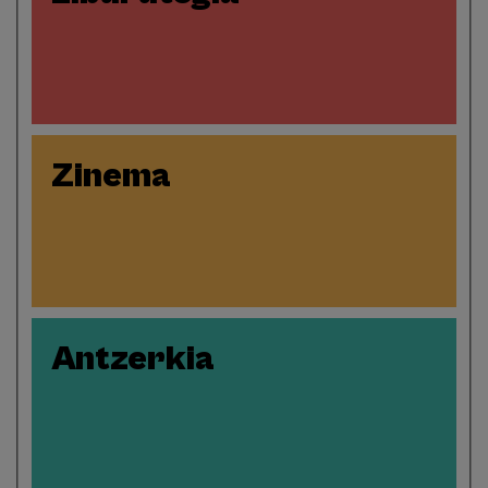
Zinema
Antzerkia