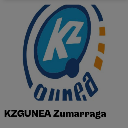
KZGUNEA Zumarraga