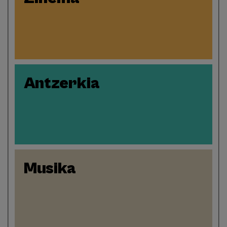
Antzerkia
Musika