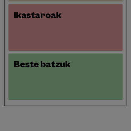
Ikastaroak
Beste batzuk