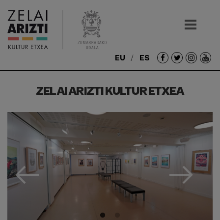
EU
ES
Redes
sociales
ZELAI ARIZTI KULTUR ETXEA