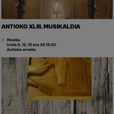
ANTIOKO XLIII. MUSIKALDIA
Musika
Iraila 5, 12, 19 eta 26 19:30
Antioko ermita