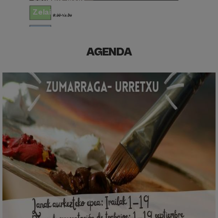
Abuztua-Iraila
Zelai Arizti kultur etxea
AGENDA