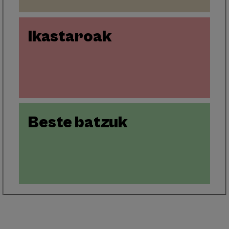
Ikastaroak
Beste batzuk