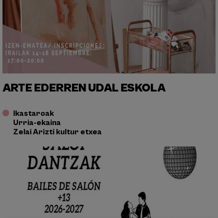
ARTE EDERREN UDAL ESKOLA
Ikastaroak
Urria-ekaina
Zelai Arizti kultur etxea