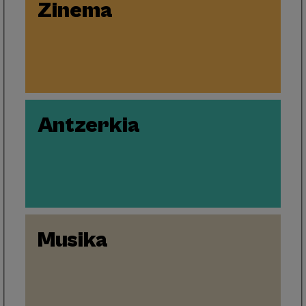
Zinema
Antzerkia
Musika