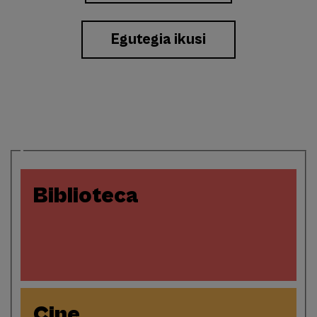
Eventos
Egutegia ikusi
Biblioteca
Cine