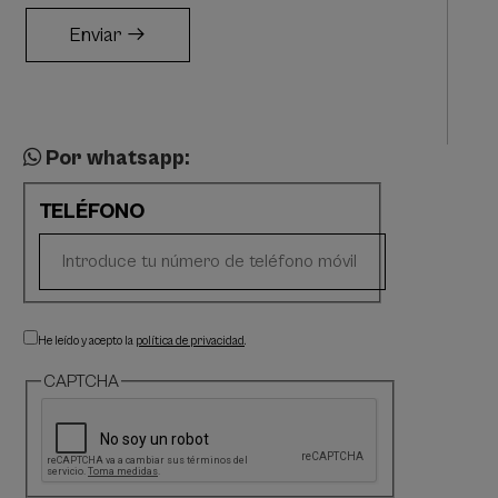
Enviar
Por whatsapp:
TELÉFONO
He leído y acepto la
política de privacidad
.
CAPTCHA