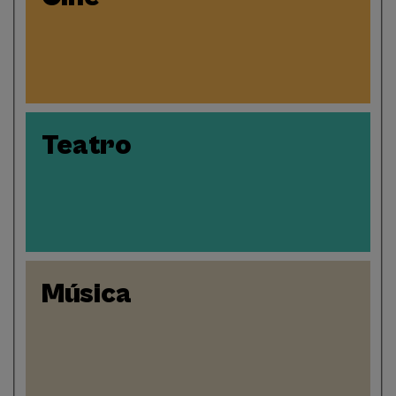
Teatro
Música