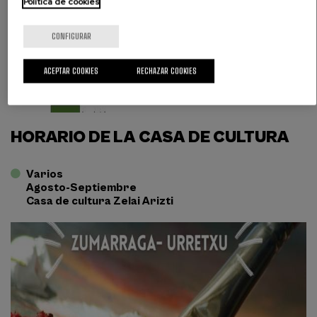
Política de cookies
CONFIGURAR
ACEPTAR COOKIES
RECHAZAR COOKIES
HORARIO DE LA CASA DE CULTURA
Varios
Agosto-Septiembre
Casa de cultura Zelai Arizti