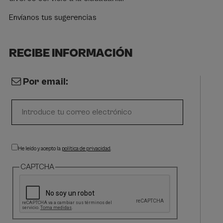
Envíanos tus sugerencias
RECIBE INFORMACIÓN
Por email:
He leído y acepto la
política de privacidad
.
CAPTCHA