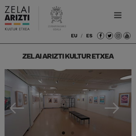
EU
ES
Redes
sociales
ZELAI ARIZTI KULTUR ETXEA