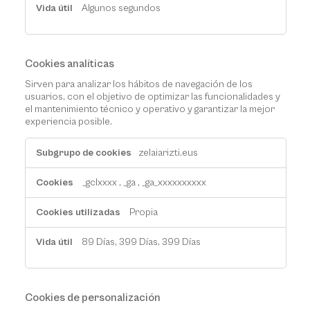
Algunos segundos
Cookies analíticas
Sirven para analizar los hábitos de navegación de los
usuarios, con el objetivo de optimizar las funcionalidades y
el mantenimiento técnico y operativo y garantizar la mejor
experiencia posible.
Cookies
zelaiarizti.eus
analíticas
_gclxxxx
,
_ga
,
_ga_xxxxxxxxxx
Propia
89 Días, 399 Días, 399 Días
Cookies de personalización