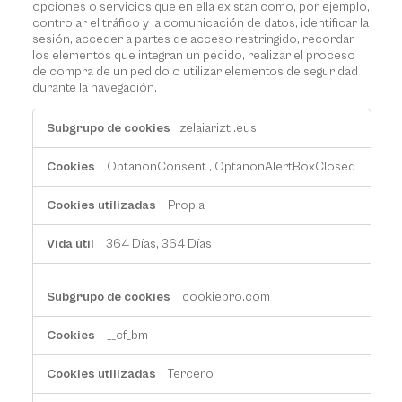
opciones o servicios que en ella existan como, por ejemplo,
controlar el tráfico y la comunicación de datos, identificar la
sesión, acceder a partes de acceso restringido, recordar
los elementos que integran un pedido, realizar el proceso
de compra de un pedido o utilizar elementos de seguridad
durante la navegación.
Cookies
zelaiarizti.eus
estrictamente
necesarias
OptanonConsent
,
OptanonAlertBoxClosed
Propia
364 Días, 364 Días
cookiepro.com
__cf_bm
Tercero