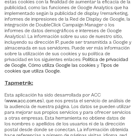
estas cookies con la finalidad de aumentar la eficacia de la
publicidad, como las funciones de Google Analytics que ha
implementado según la publicidad de display (remarketing,
informes de impresiones de la Red de Display de Google, la
integración de DoubleClick Campaign Manager o los
informes de datos demográficos e intereses de Google
Analytics). La información sobre su uso de nuestro sitio,
incluyendo su dirección IP, puede ser transmitida a Google y
almacenada en sus servidores. Puede ver más información
sobre la utilización de sus cookies y su política de
privacidad en los siguientes enlaces:
Política de privacidad
de Google
,
Cómo utiliza Google las cookies
y
Tipos de
cookies que utiliza Google
.
Tapmetrik:
Esta aplicación ha sido desarrollada por ACC
(
www.acc.com.es
), que nos presta el servicio de análisis de
la audiencia de nuestra página. Los datos se pueden utilizar
para mejorar sus propios servicios y para ofrecer servicios
a otras empresas. Esta herramienta no obtiene datos de
los nombres o apellidos de los usuarios ni de la dirección
postal desde donde se conectan. La información obtenida
hace referencias a número de páginas visitas, idioma, red