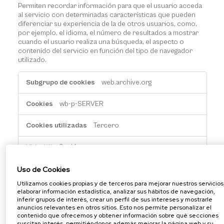
Permiten recordar información para que el usuario acceda
al servicio con determinadas características que pueden
diferenciar su experiencia de la de otros usuarios, como,
por ejemplo, el idioma, el número de resultados a mostrar
cuando el usuario realiza una búsqueda, el aspecto o
contenido del servicio en función del tipo de navegador
utilizado.
Cookies
web.archive.org
de
personalización
wb-p-SERVER
Tercero
Sesión
Uso de Cookies
Utilizamos cookies propias y de terceros para mejorar nuestros servicios
elaborar información estadística, analizar sus hábitos de navegación,
inferir grupos de interés, crear un perfil de sus intereses y mostrarle
CONFIGURAR
anuncios relevantes en otros sitios. Esto nos permite personalizar el
contenido que ofrecemos y obtener información sobre qué secciones
suscitan interés, permitiéndonos además mejorar la página web y su