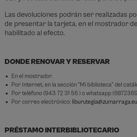
Las devoluciones podrán ser realizadas po
de presentar la tarjeta, en el mostrador de
habilitado al efecto.
DONDE RENOVAR Y RESERVAR
En el mostrador.
Por Internet, en la sección "Mi biblioteca" del catál
Por teléfono (943 72 31 56 ) o whatsapp (6872369
Por correo electrónico:
liburutegia@zumarraga.e
PRÉSTAMO INTERBIBLIOTECARIO