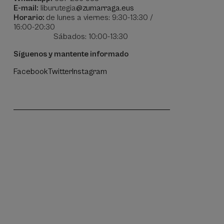
E-mail:
liburutegia
@zumarraga.eus
Horario:
de lunes a viernes: 9:30-13:30 /
16:00-20:30
Sábados: 10:00-13:30
Síguenos y mantente informado
Facebook
Twitter
Instagram