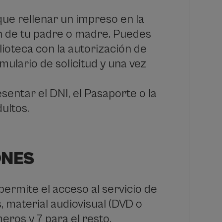
que rellenar un impreso en la
ón de tu padre o madre. Puedes
lioteca con la autorización de
ulario de solicitud y una vez
sentar el DNI, el Pasaporte o la
ultos.
ONES
permite el acceso al servicio de
, material audiovisual (DVD o
eros y 7 para el resto.