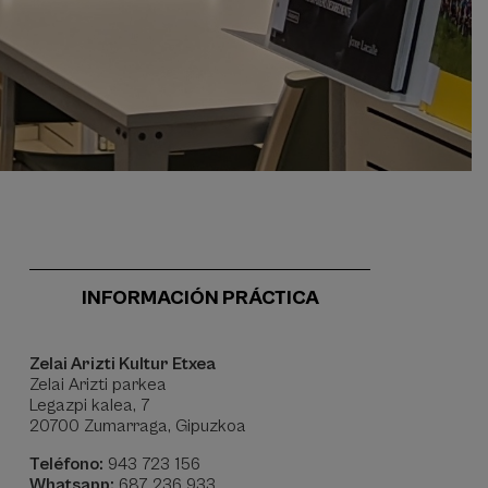
INFORMACIÓN PRÁCTICA
Zelai Arizti Kultur Etxea
Zelai Arizti parkea
Legazpi kalea, 7
20700 Zumarraga, Gipuzkoa
Teléfono:
943 723 156
Whatsapp:
687 236 933