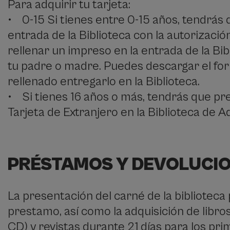
Para adquirir tu tarjeta:
• 0-15 Si tienes entre 0-15 años, tendrás 
entrada de la Biblioteca con la autorizaci
rellenar un impreso en la entrada de la Bib
tu padre o madre. Puedes descargar el form
rellenado entregarlo en la Biblioteca.
• Si tienes 16 años o más, tendrás que pre
Tarjeta de Extranjero en la Biblioteca de Ad
PRÉSTAMOS Y DEVOLUCI
La presentación del carné de la biblioteca 
prestamo, así como la adquisición de libros
CD) y revistas durante 21 días para los prim