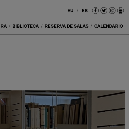
EU
ES
Redes
sociales
URA
BIBLIOTECA
RESERVA DE SALAS
CALENDARIO