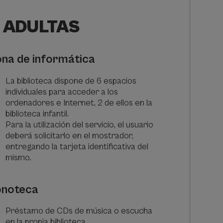
S ADULTAS
na de informática
La biblioteca dispone de 6 espacios
individuales para acceder a los
ordenadores e Internet, 2 de ellos en la
biblioteca infantil.
Para la utilización del servicio, el usuario
deberá solicitarlo en el mostrador,
entregando la tarjeta identificativa del
mismo.
onoteca
Préstamo de CDs de música o escucha
en la propia biblioteca.