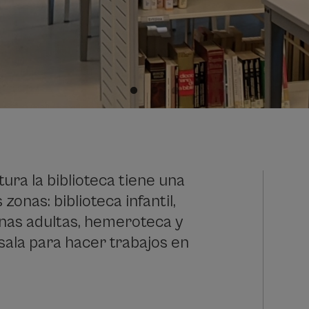
tura la biblioteca tiene una
onas: biblioteca infantil,
onas adultas, hemeroteca y
ala para hacer trabajos en