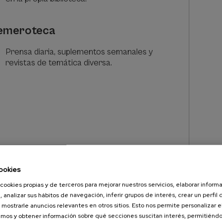
emeroteca
Prensa diaria, suplementos semanales y
revistas de temática diversa.
ookies
cookies propias y de terceros para mejorar nuestros servicios, elaborar inform
UVENIL
, analizar sus hábitos de navegación, inferir grupos de interés, crear un perfil 
 mostrarle anuncios relevantes en otros sitios. Esto nos permite personalizar 
mos y obtener información sobre qué secciones suscitan interés, permitién