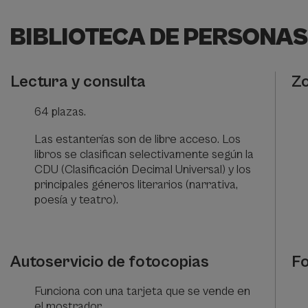
BIBLIOTECA DE PERSONA
Lectura y consulta
Zo
64 plazas.
Las estanterías son de libre acceso. Los
libros se clasifican selectivamente según la
CDU (Clasificación Decimal Universal) y los
principales géneros literarios (narrativa,
poesía y teatro).
Autoservicio de fotocopias
F
Funciona con una tarjeta que se vende en
el mostrador.