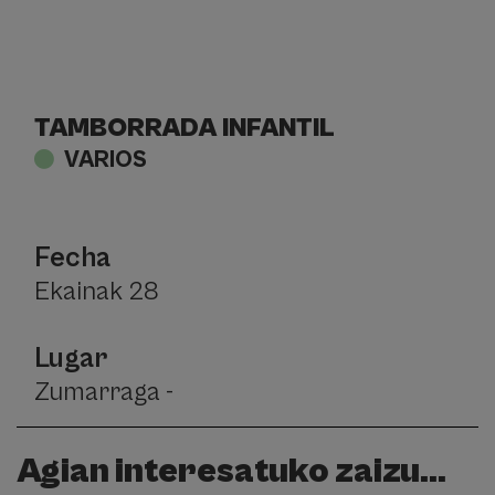
TAMBORRADA INFANTIL
VARIOS
Fecha
Ekainak 28
Lugar
Zumarraga -
Agian interesatuko zaizu...