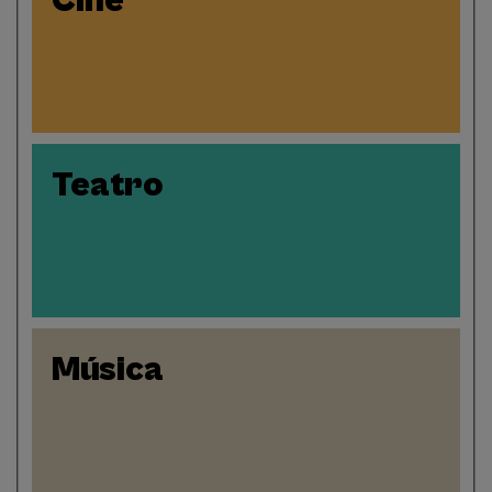
Cine
Teatro
Música