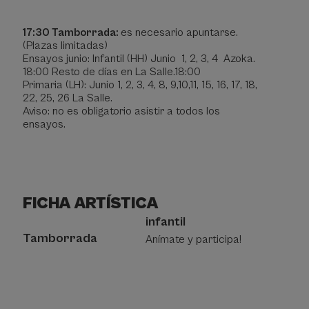
17:30 Tamborrada:
es necesario apuntarse.
(Plazas limitadas)
Ensayos junio: Infantil (HH) Junio 1, 2, 3, 4 Azoka.
18:00 Resto de días en La Salle.18:00
Primaria (LH): Junio 1, 2, 3, 4, 8, 9,10,11, 15, 16, 17, 18,
22, 25, 26 La Salle.
Aviso: no es obligatorio asistir a todos los
ensayos.
FICHA ARTÍSTICA
Ficha
infantil
artística
Tamborrada
Anímate y participa!