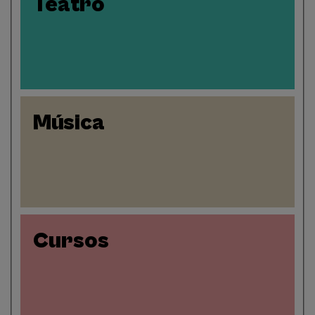
Teatro
Música
Cursos