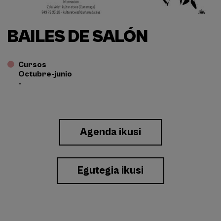
BAILES DE SALÓN
Cursos
Octubre-junio
-
Enlace
Agenda ikusi
a
Eventos
Egutegia ikusi