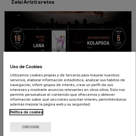
Zelai Arizti aretoa
Uso de Cookies
Utilizamos cookies propias y de terceros para mejorar nuestros
servicios, elaborar información estadística, analizar sus hábitos de
navegación, inferir grupos de interés, crear un perfil de sus
intereses y mostrarle anuncios relevantes en otros sitios. Esto nos
permite personalizar el contenido que ofrecemos y obtener
información sobre qué secciones suscitan interés, permitiéndonos
además mejorar la página web y su seguridad.
Política de cookies
IKUSKIZUN ESZENIKOAK
CONFIGURAR