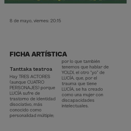
8 de mayo, viernes: 20:15
FICHA ARTÍSTICA
Ficha
por lo que también
artística
tenemos que hablar de
Tanttaka teatroa
YOLDI, el otro “yo” de
Hay TRES ACTORES
LUCÍA, que, por el
(aunque CUATRO
trauma que tiene
PERSONAJES) porque
LUCÍA, se ha creado
LUCÍA sufre de
como una mujer con
trastorno de identidad
discapacidades
disociativo, más
intelectuales.
conocido como
personalidad múltiple;