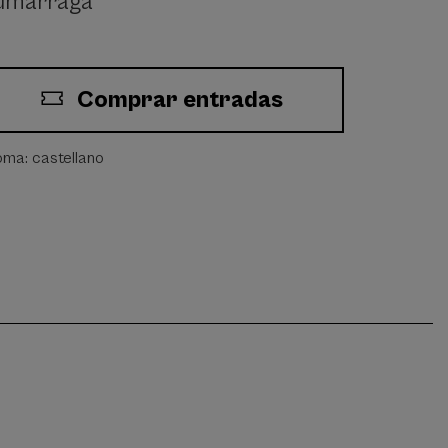
umarraga
Comprar entradas
ioma: castellano