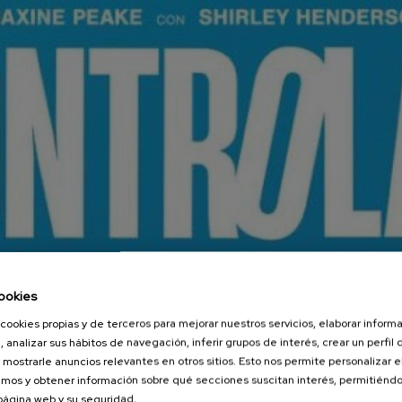
ookies
cookies propias y de terceros para mejorar nuestros servicios, elaborar inform
, analizar sus hábitos de navegación, inferir grupos de interés, crear un perfil 
 mostrarle anuncios relevantes en otros sitios. Esto nos permite personalizar 
mos y obtener información sobre qué secciones suscitan interés, permitién
 página web y su seguridad.