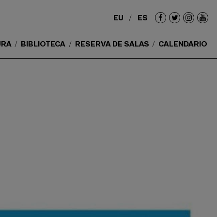
EU
ES
Redes
sociales
URA
BIBLIOTECA
RESERVA DE SALAS
CALENDARIO