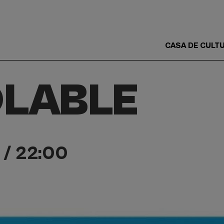
CASA DE CULT
Main
Menu
OLABLE
ES
0 / 22:00