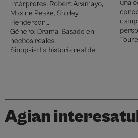
una c
Intérpretes: Robert Aramayo,
conoc
Maxine Peake, Shirley
campa
Henderson,...
perso
Género: Drama. Basado en
Toure
hechos reales.
Sinopsis: La historia real de
Agian interesatuk