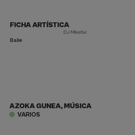
FICHA ARTÍSTICA
Ficha
DJ Mikeltxi
artística
Baile
AZOKA GUNEA, MÚSICA
VARIOS