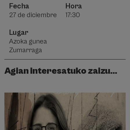
Fecha
Hora
27 de diciembre
17:30
Lugar
Azoka gunea
Zumarraga
Agian interesatuko zaizu...