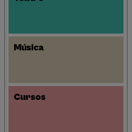
Música
Cursos