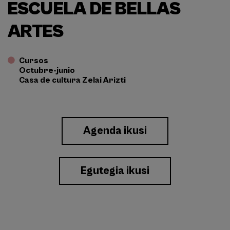
ESCUELA DE BELLAS
ARTES
Cursos
Octubre-junio
Casa de cultura Zelai Arizti
Enlace
Agenda ikusi
a
Eventos
Egutegia ikusi