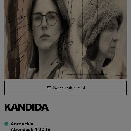
Sarrerak erosi
KANDIDA
Antzerkia
Abenduak 4 20:15