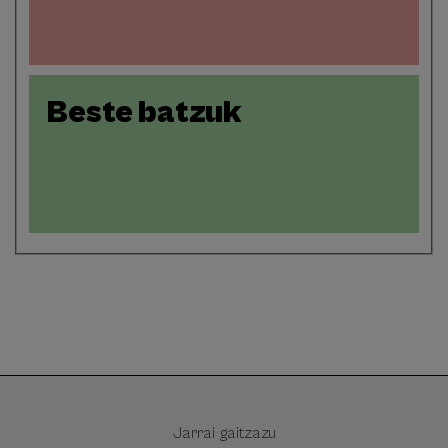
Beste batzuk
Jarrai gaitzazu