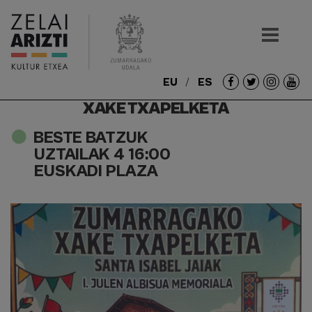
EU
ES
Redes
XAKE TXAPELKETA
sociales
BESTE BATZUK
UZTAILAK 4 16:00
EUSKADI PLAZA