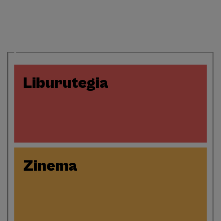
Liburutegia
Zinema