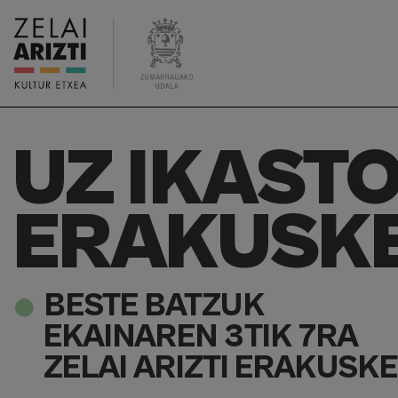
UZ IKAST
ERAKUSK
BESTE BATZUK
EKAINAREN 3TIK 7RA
ZELAI ARIZTI ERAKUSK