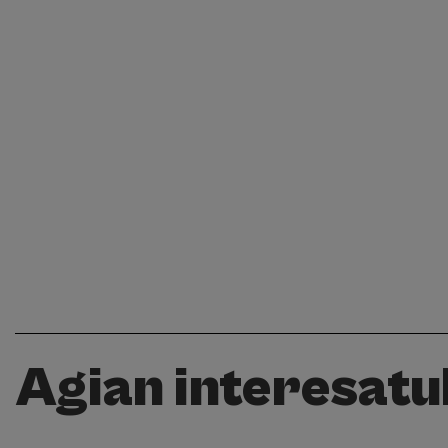
Agian interesatuk