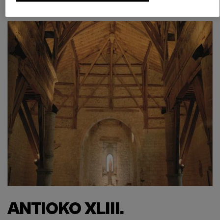
Labeaga aretoa
ANTIOKO XLIII.