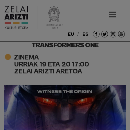
EU
ES
Redes
TRANSFORMERS ONE
sociales
ZINEMA
URRIAK 19 ETA 20 17:00
ZELAI ARIZTI ARETOA