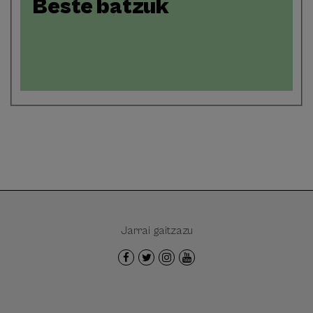
Beste batzuk
Jarrai gaitzazu