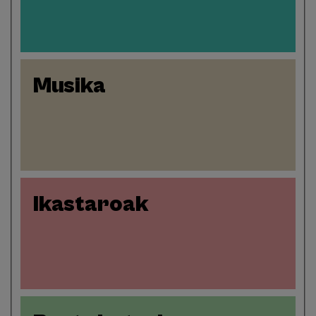
Musika
Ikastaroak