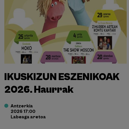
IKUSKIZUN ESZENIKOAK
2026. Haurrak
Antzerkia
2026 17:00
Labeaga aretoa