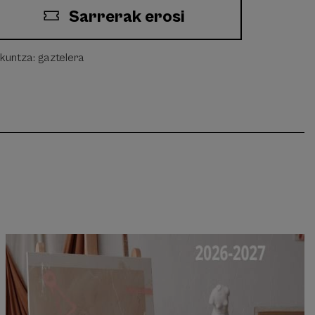
Sarrerak erosi
zkuntza: gaztelera