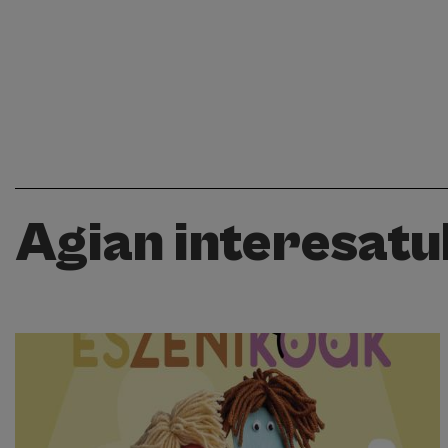
Agian interesatuk