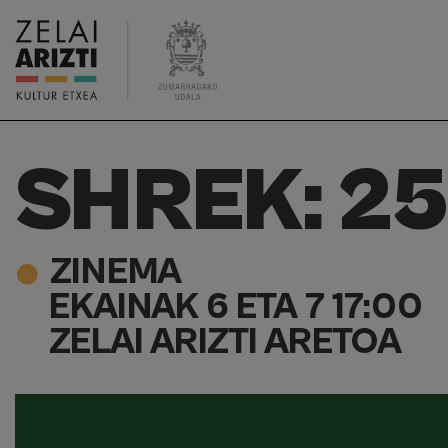
SHREK: 2
ZINEMA
EKAINAK 6 ETA 7 17:00
ZELAI ARIZTI ARETOA