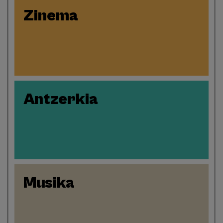
Zinema
Antzerkia
Musika