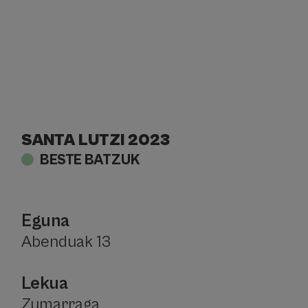
SANTA LUTZI 2023
BESTE BATZUK
Eguna
Abenduak 13
Lekua
Zumarraga