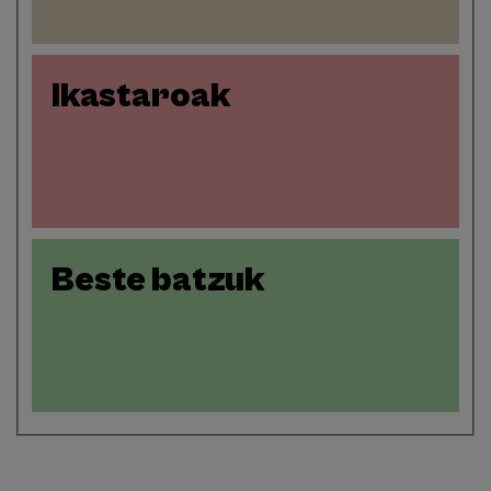
Ikastaroak
Beste batzuk