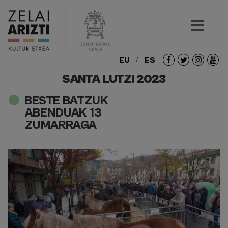
EU
ES
Redes
SANTA LUTZI 2023
sociales
BESTE BATZUK
ABENDUAK 13
ZUMARRAGA