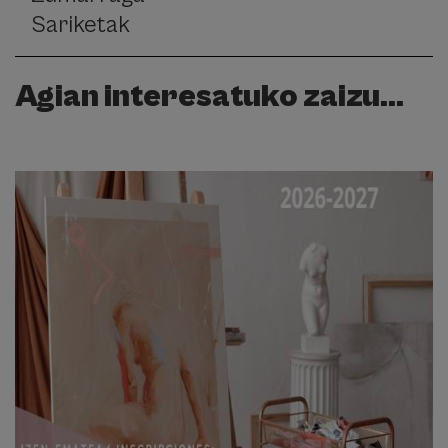
Sariketak
Agian interesatuko zaizu...