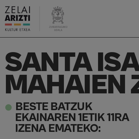
SANTA IS
MAHAIEN 
BESTE BATZUK
EKAINAREN 1ETIK 11RA
IZENA EMATEKO: