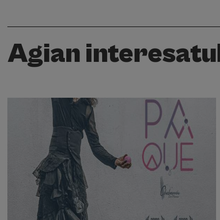
Agian interesatuk