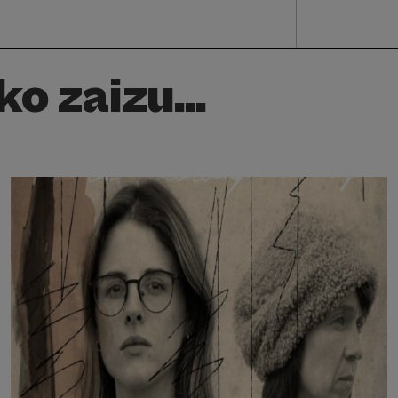
o zaizu...