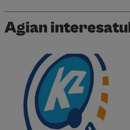
Agian interesatuk