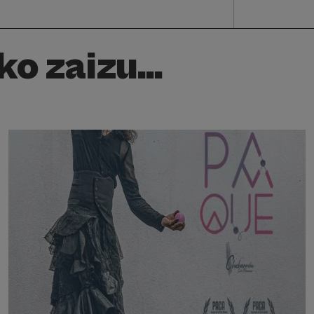
o zaizu...