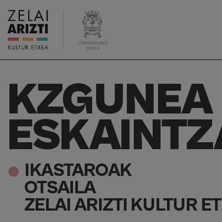
KZGUNEA 
ESKAINTZ
IKASTAROAK
OTSAILA
ZELAI ARIZTI KULTUR E