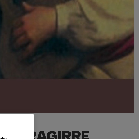
IPARRAGIRRE
eko,