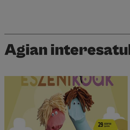
Agian interesatuk