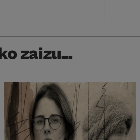
o zaizu...