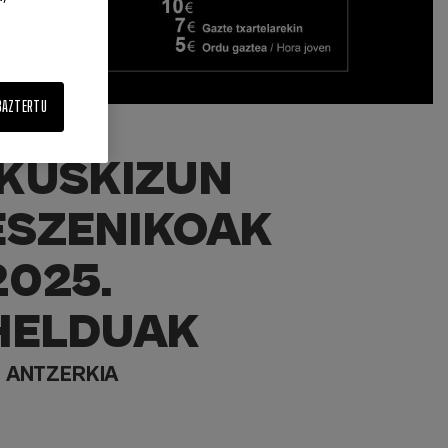
BAZTERTU
IKUSKIZUN
ESZENIKOAK
2025.
HELDUAK
ANTZERKIA