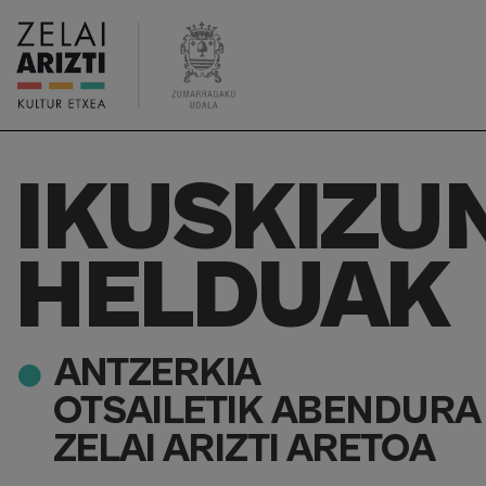
IKUSKIZU
HELDUAK
ANTZERKIA
OTSAILETIK ABENDURA 
ZELAI ARIZTI ARETOA