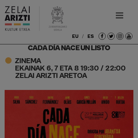
EU
ES
Redes
CADA DÍA NACE UN LISTO
sociales
ZINEMA
EKAINAK 6, 7 ETA 8 19:30 / 22:00
ZELAI ARIZTI ARETOA