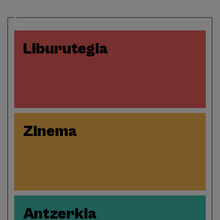
Liburutegia
Zinema
Antzerkia