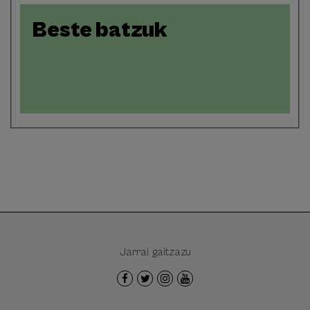
Beste batzuk
Jarrai gaitzazu