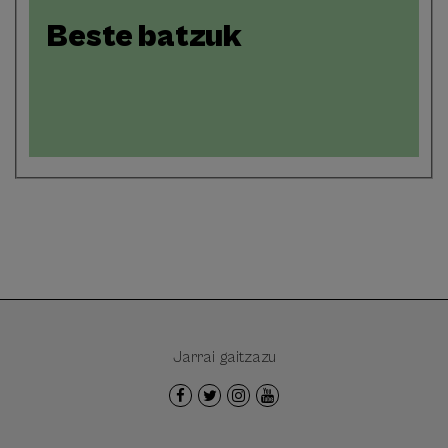
Beste batzuk
Jarrai gaitzazu