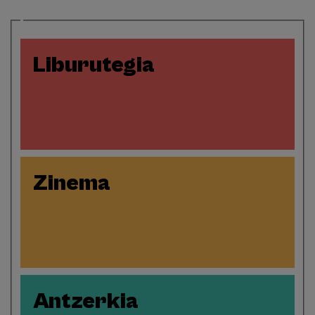
Liburutegia
Zinema
Antzerkia