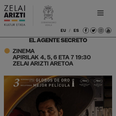
EU
ES
Redes
EL AGENTE SECRETO
sociales
ZINEMA
APIRILAK 4, 5, 6 ETA 7 19:30
ZELAI ARIZTI ARETOA